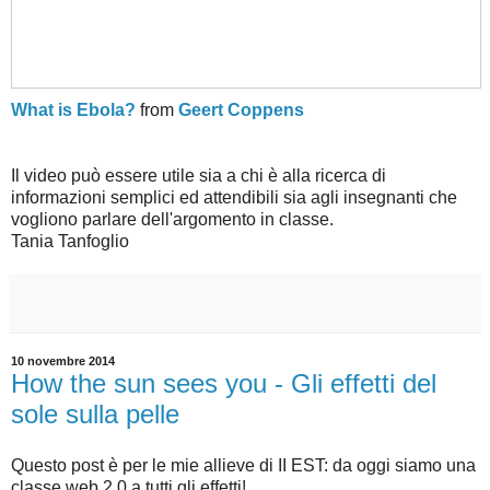
What is Ebola?
from
Geert Coppens
Il video può essere utile sia a chi è alla ricerca di
informazioni semplici ed attendibili sia agli insegnanti che
vogliono parlare dell'argomento in classe.
Tania Tanfoglio
10 novembre 2014
How the sun sees you - Gli effetti del
sole sulla pelle
Questo post è per le mie allieve di II EST: da oggi siamo una
classe web 2.0 a tutti gli effetti!