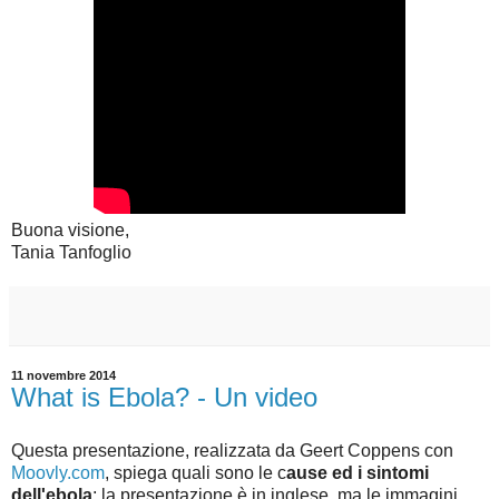
Buona visione,
Tania Tanfoglio
11 novembre 2014
What is Ebola? - Un video
Questa presentazione, realizzata da Geert Coppens con
Moovly.com
, spiega quali sono le c
ause ed i sintomi
dell'ebola
; la presentazione è in inglese, ma le immagini