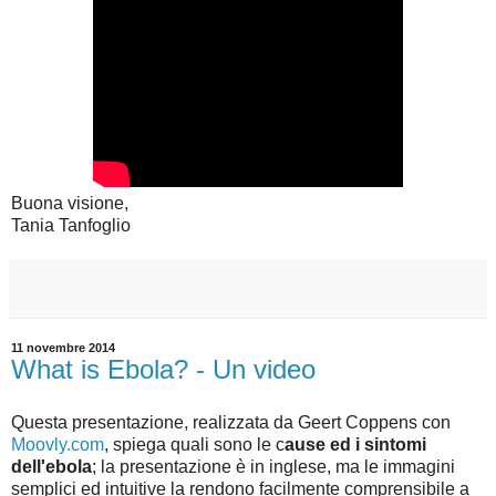
Buona visione,
Tania Tanfoglio
11 novembre 2014
What is Ebola? - Un video
Questa presentazione, realizzata da Geert Coppens con
Moovly.com
, spiega quali sono le c
ause ed i sintomi
dell'ebola
; la presentazione è in inglese, ma le immagini
semplici ed intuitive la rendono facilmente comprensibile a