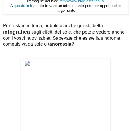
Immagine dal blog
http://www.blog-estetica.it/
A
questo link
potete trovare un interessante post per approfondire
l'argomento
Per restare in tema, pubblico anche questa bella
infografica
sugli effetti del sole, che potete vedere anche
con i vostri nuovi tablet! Sapevate che esiste la sindrome
compulsiva da sole o
tanoressia
?