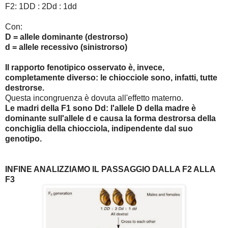
F2: 1DD : 2Dd : 1dd
Con:
D = allele dominante (destrorso)
d = allele recessivo
(sinistrorso)
Il rapporto fenotipico osservato è, invece,
completamente diverso: le chiocciole sono, infatti, tutte
destrorse.
Questa incongruenza è dovuta all'effetto materno.
Le madri della F1 sono Dd: l'allele D della madre è
dominante sull'allele d e causa la forma destrorsa della
conchiglia della chiocciola, indipendente dal suo
genotipo.
INFINE ANALIZZIAMO IL PASSAGGIO DALLA F2 ALLA
F3