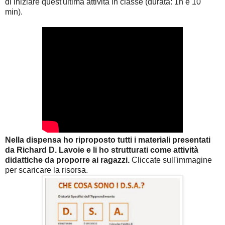
di iniziare quest'ultima attività in classe (durata: 1h e 10
min).
Nella dispensa ho riproposto tutti i materiali presentati
da Richard D. Lavoie e li ho strutturati come attività
didattiche da proporre ai ragazzi.
Cliccate sull'immagine
per scaricare la risorsa.