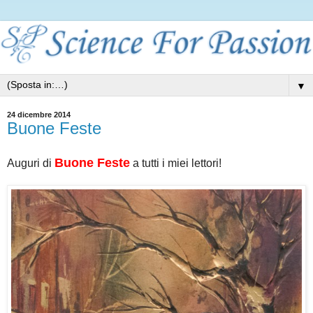
▼
24 dicembre 2014
Buone Feste
Buone Feste
Auguri di
a tutti i miei lettori!