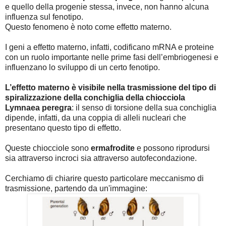
e quello della progenie stessa, invece, non hanno alcuna
influenza sul fenotipo.
Questo fenomeno è noto come effetto materno.
I geni a effetto materno, infatti, codificano mRNA e proteine
con un ruolo importante nelle prime fasi dell’embriogenesi e
influenzano lo sviluppo di un certo fenotipo.
L’effetto materno è visibile nella trasmissione del tipo di
spiralizzazione della conchiglia della chiocciola
Lymnaea peregra
: il senso di torsione della sua conchiglia
dipende, infatti, da una coppia di alleli nucleari che
presentano questo tipo di effetto.
Queste chiocciole sono
ermafrodite
e possono riprodursi
sia attraverso incroci sia attraverso autofecondazione.
Cerchiamo di chiarire questo particolare meccanismo di
trasmissione, partendo da un'immagine: