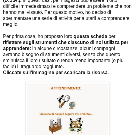
(D.S.A.).
In questi casi, per i ragazzi può essere molto
difficile immedesimarsi e comprendere un problema che non
hanno mai vissuto. Per questo motivo, ho deciso di
sperimentare una serie di attività per aiutarli a comprendere
meglio.
Per prima cosa, ho proposto loro
questa scheda
per
riflettere sugli strumenti che ciascuno di noi utilizza per
apprendere:
in alcune circostanze, alcuni compagni
avranno bisogno di strumenti diversi, senza che questo
sminuisca il loro risultato o renda meno importante (o più
facile) il traguardo raggiunto.
Cliccate sull'immagine per scaricare la risorsa.