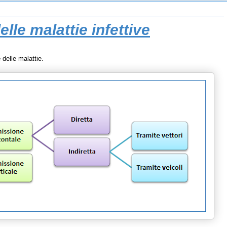
lle malattie infettive
e
delle malattie.