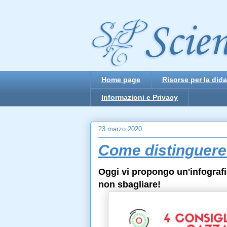
Home page
Risorse per la dida
Informazioni e Privacy
23 marzo 2020
Come distinguere 
Oggi vi propongo un'infografi
non sbagliare!