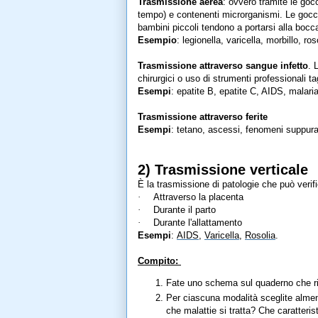
Trasmissione aerea
: ovvero tramite le gocc
tempo) e contenenti microrganismi. Le gocci
bambini piccoli tendono a portarsi alla bocc
Esempio
: legionella, varicella, morbillo, ros
Trasmissione attraverso sangue infetto
. 
chirurgici o uso di strumenti professionali tag
Esempi
: epatite B, epatite C, AIDS, malaria
Trasmissione attraverso ferite
Esempi
: tetano, ascessi, fenomeni suppurat
2) Trasmissione verticale
È la trasmissione di patologie che può veri
·
Attraverso la placenta
·
Durante il parto
·
Durante l'allattamento
Esempi
:
AIDS
,
Varicella
,
Rosolia
.
Compito:
Fate uno schema sul quaderno che ri
Per ciascuna modalità sceglite almen
che malattie si tratta? Che caratteri