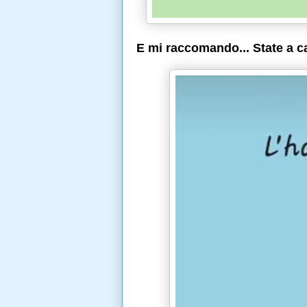
E mi raccomando... State a c