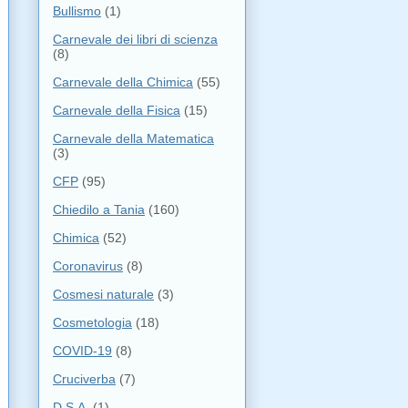
Bullismo
(1)
Carnevale dei libri di scienza
(8)
Carnevale della Chimica
(55)
Carnevale della Fisica
(15)
Carnevale della Matematica
(3)
CFP
(95)
Chiedilo a Tania
(160)
Chimica
(52)
Coronavirus
(8)
Cosmesi naturale
(3)
Cosmetologia
(18)
COVID-19
(8)
Cruciverba
(7)
D.S.A.
(1)