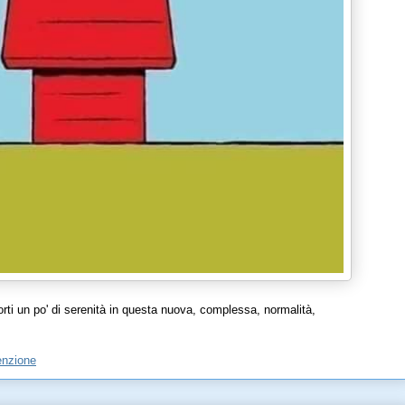
orti un po' di serenità in questa nuova, complessa, normalità,
enzione