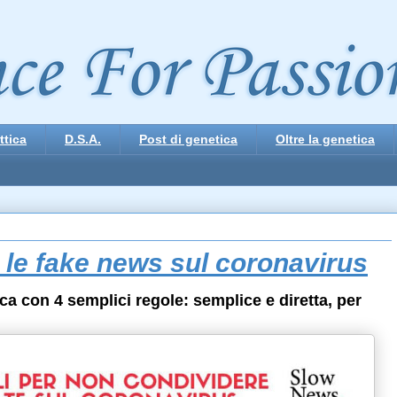
ttica
D.S.A.
Post di genetica
Oltre la genetica
le fake news sul coronavirus
ca con 4 semplici regole: semplice e diretta, per