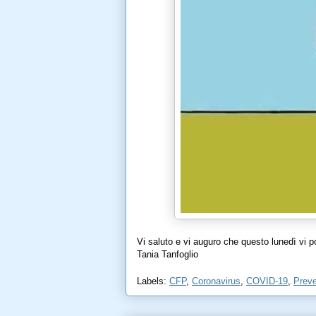
Vi saluto e vi auguro che questo lunedì vi p
Tania Tanfoglio
Labels:
CFP
,
Coronavirus
,
COVID-19
,
Prev