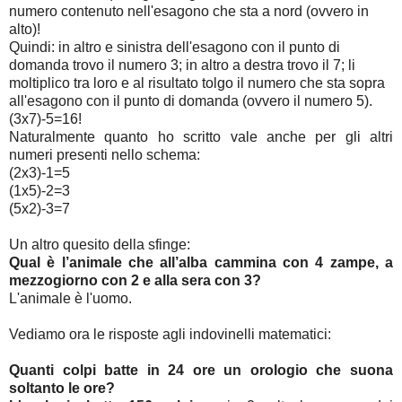
numero contenuto nell'esagono che sta a nord (ovvero in
alto)!
Quindi: in altro e sinistra dell'esagono con il punto di
domanda trovo il numero 3; in altro a destra trovo il 7; li
moltiplico tra loro e al risultato tolgo il numero che sta sopra
all'esagono con il punto di domanda (ovvero il numero 5).
(3x7)-5=16!
Naturalmente quanto ho scritto vale anche per gli altri
numeri presenti nello schema:
(2x3)-1=5
(1x5)-2=3
(5x2)-3=7
Un altro quesito della sfinge:
Qual è l’animale che all’alba cammina con 4 zampe, a
mezzogiorno con 2 e alla sera con 3?
L'animale è l'uomo.
Vediamo ora le risposte agli indovinelli matematici:
Quanti colpi batte in 24 ore un orologio che suona
soltanto le ore?