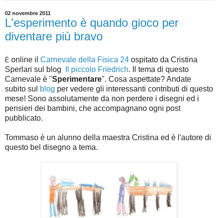
02 novembre 2011
L'esperimento è quando gioco per
diventare più bravo
online il
Carnevale della Fisica 24
ospitato da Cristina
È
Sperlari sul blog
Il piccolo Friedrich
. Il tema di questo
Carnevale è "
Sperimentare
". Cosa aspettate? Andate
subito sul
blog
per vedere gli interessanti contributi di questo
mese! Sono assolutamente da non perdere i disegni ed i
pensieri dei bambini, che accompagnano ogni post
pubblicato.
Tommaso è un alunno della maestra Cristina ed è l'autore di
questo bel disegno a tema.