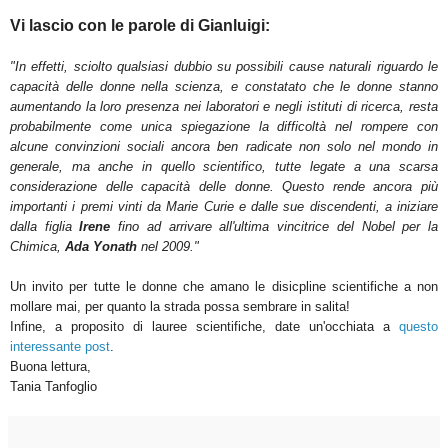
Vi lascio con le parole di Gianluigi:
"In effetti, sciolto qualsiasi dubbio su possibili cause naturali riguardo le
capacità delle donne nella scienza, e constatato che le donne stanno
aumentando la loro presenza nei laboratori e negli istituti di ricerca, resta
probabilmente come unica spiegazione la difficoltà nel rompere con
alcune convinzioni sociali ancora ben radicate non solo nel mondo in
generale, ma anche in quello scientifico, tutte legate a una scarsa
considerazione delle capacità delle donne. Questo rende ancora più
importanti i premi vinti da Marie Curie e dalle sue discendenti, a iniziare
dalla figlia
Irene
fino ad arrivare all'ultima vincitrice del Nobel per la
Chimica,
Ada Yonath
nel 2009."
Un invito per tutte le donne che amano le disicpline scientifiche a non
mollare mai, per quanto la strada possa sembrare in salita!
Infine, a proposito di lauree scientifiche, date un'occhiata a
questo
interessante post
.
Buona lettura,
Tania Tanfoglio