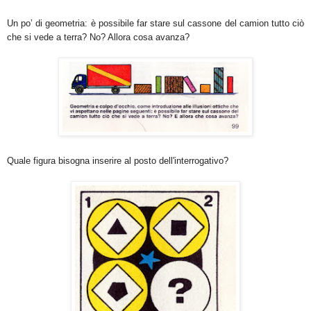
Un po’ di geometria: è possibile far stare sul cassone del camion tutto ciò
che si vede a terra? No? Allora cosa avanza?
Quale figura bisogna inserire al posto dell'interrogativo?