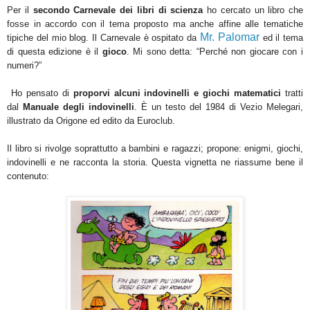
Per il
secondo Carnevale dei libri di
scienza
ho cercato un libro che
fosse in accordo con il tema proposto ma anche affine alle tematiche
Mr. Palomar
tipiche del mio blog. Il Carnevale è ospitato da
ed il tema
di questa edizione è il
gioco
. Mi sono detta: “Perché non giocare con i
numeri?”
Ho pensato di
proporvi
alcuni indovinelli e giochi matematici
tratti
dal
Manuale degli indovinelli
. È un testo del 1984 di Vezio Melegari,
illustrato da Origone ed edito da Euroclub.
Il libro si rivolge soprattutto a bambini e ragazzi; propone: enigmi, giochi,
indovinelli e ne racconta la storia. Questa vignetta ne riassume bene il
contenuto: