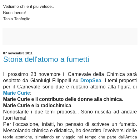
Vediamo chi è il più veloce…
Buon lavoro!
Tania Tanfoglio
07 novembre 2011
Storia dell'atomo a fumetti
Il prossimo 23 novembre il Carnevale della Chimica sarà
ospitato da Gianluigi Filippelli su
DropSea
. I temi proposti
per il Carnevale sono due e ruotano attorno alla figura di
Marie Curie
:
Marie Curie e il contributo delle donne alla chimica
.
Marie Curie e la radiochimica
.
Nonostante i due temi proposti... Sono riuscita ad andare
fuori tema!
Per l'occasione, infatti, ho pensato di scrivere un fumetto.
Mescolando chimica e didattica, ho descritto l'evolversi delle
teorie atomiche, simulando un viaggio nel tempo che parte dall'Antica