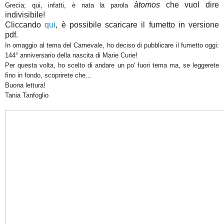
àtomos
che vuol dire
Grecia; qui, infatti, è nata la parola
indivisibile!
Cliccando
qui
, è possibile scaricare il fumetto in versione
pdf.
In omaggio al tema del Carnevale, ho deciso di pubblicare il fumetto oggi:
144° anniversario della nascita di Marie Curie!
Per questa volta, ho scelto di andare un po' fuori tema ma, se leggerete
fino in fondo, scoprirete che...
Buona lettura!
Tania Tanfoglio