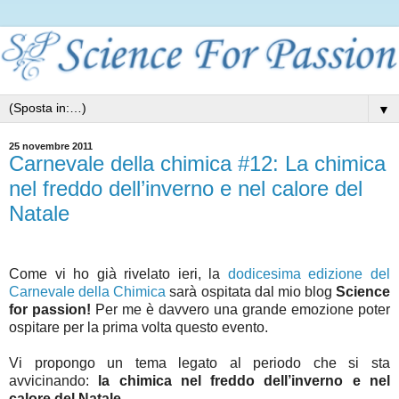
▼
25 novembre 2011
Carnevale della chimica #12: La chimica
nel freddo dell’inverno e nel calore del
Natale
Come vi ho già rivelato ieri, la
dodicesima edizione del
Carnevale della Chimica
sarà ospitata dal mio blog
Science
for passion!
Per me è davvero una grande emozione poter
ospitare per la prima volta questo evento.
Vi propongo un tema legato al periodo che si sta
avvicinando:
la chimica nel freddo dell’inverno e nel
calore del Natale
.