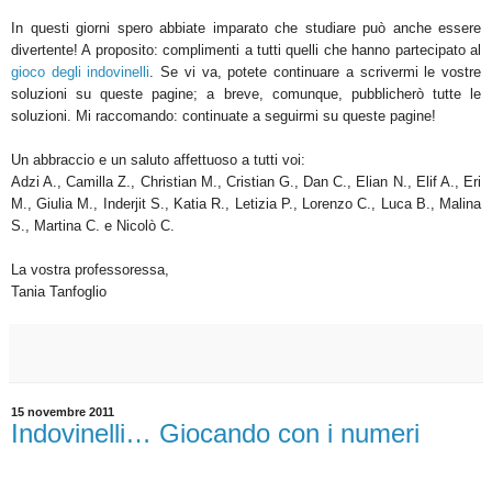
In questi giorni spero abbiate imparato che studiare può anche essere
divertente! A proposito: complimenti a tutti quelli che hanno partecipato al
gioco degli indovinelli
. Se vi va, potete continuare a scrivermi le vostre
soluzioni su queste pagine; a breve, comunque, pubblicherò tutte le
soluzioni. Mi raccomando: continuate a seguirmi su queste pagine!
Un abbraccio e un saluto affettuoso a tutti voi:
Adzi A., Camilla Z., Christian M., Cristian G., Dan C., Elian N., Elif A., Eri
M., Giulia M., Inderjit S., Katia R., Letizia P., Lorenzo C., Luca B., Malina
S., Martina C. e Nicolò C.
La vostra professoressa,
Tania Tanfoglio
15 novembre 2011
Indovinelli… Giocando con i numeri