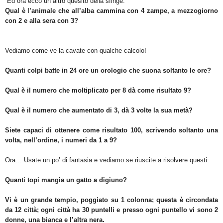
Ed ora ecco un altro quesito della sfinge:
Qual è l’animale che all’alba cammina con 4 zampe, a mezzogiorno
con 2 e alla sera con 3?
Vediamo come ve la cavate con qualche calcolo!
Quanti colpi batte in 24 ore un orologio che suona soltanto le ore?
Qual è il numero che moltiplicato per 8 dà come risultato 9?
Qual è il numero che aumentato di 3, dà 3 volte la sua metà?
Siete capaci di ottenere come risultato 100, scrivendo soltanto una
volta, nell’ordine, i numeri da 1 a 9?
Ora… Usate un po’ di fantasia e vediamo se riuscite a risolvere questi:
Quanti topi mangia un gatto a digiuno?
Vi è un grande tempio, poggiato su 1 colonna; questa è circondata
da 12 città; ogni città ha 30 puntelli e presso ogni puntello vi sono 2
donne, una bianca e l’altra nera.