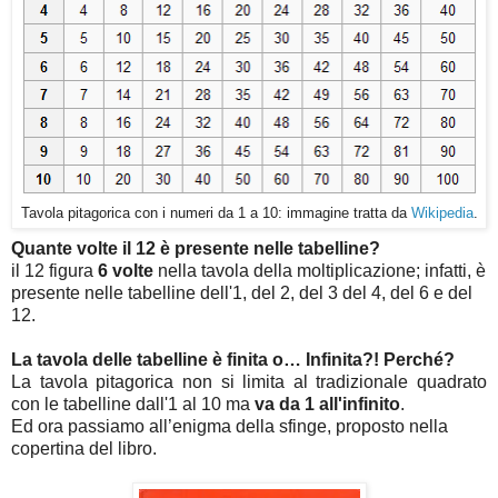
Tavola pitagorica con i numeri da 1 a 10: immagine tratta da
Wikipedia
.
Q
uante volte il 12 è presente nelle tabelline?
il 12 figura
6 volte
nella tavola della moltiplicazione; infatti, è
presente nelle tabelline dell'1, del 2, del 3 del 4, del 6 e del
12.
L
a tavola delle tabelline è finita o… Infinita?! Perché?
La tavola pitagorica non si limita al tradizionale quadrato
con le tabelline dall'1 al 10 ma
va da 1 all'infinito
.
Ed ora passiamo all’enigma della sfinge, proposto nella
copertina del libro.