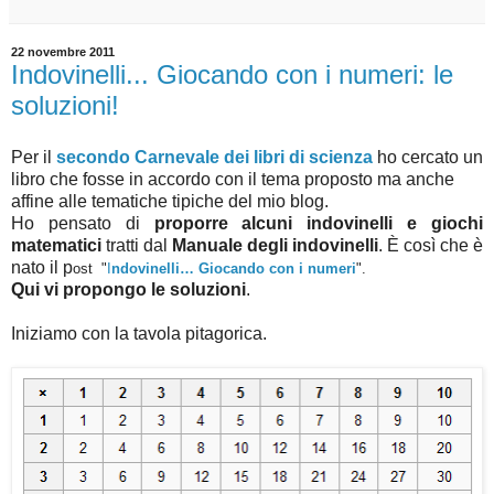
22 novembre 2011
Indovinelli... Giocando con i numeri: le
soluzioni!
Per il
secondo Carnevale dei libri di
scienza
ho cercato un
libro che fosse in accordo con il tema proposto ma anche
affine alle tematiche tipiche del mio blog.
Ho pensato di
proporre
alcuni indovinelli e giochi
matematici
tratti dal
Manuale degli indovinelli
. È così che è
nato il p
ost
"
I
ndovinelli… Giocando con i numeri
".
Qui vi propongo le soluzioni
.
Iniziamo con la tavola pitagorica.