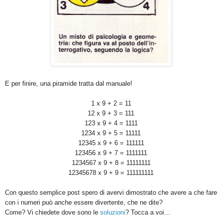
E per finire, una piramide tratta dal manuale!
1 x 9 + 2 = 11
12 x 9 + 3 = 111
123 x 9 + 4 = 1111
1234 x 9 + 5 = 11111
12345 x 9 + 6 = 111111
123456 x 9 + 7 = 1111111
1234567 x 9 + 8 = 11111111
12345678 x 9 + 9 = 111111111
Con questo semplice post spero di avervi dimostrato che avere a che fare
con i numeri può anche essere divertente, che ne dite?
Come? Vi chiedete dove sono le
soluzioni
? Tocca a voi…