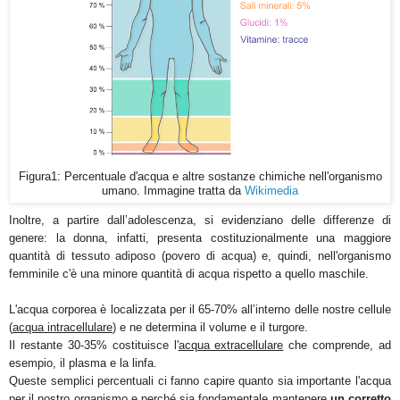
Figura1: Percentuale d'acqua e altre sostanze chimiche nell'organismo
umano. Immagine tratta da
Wikimedia
Inoltre, a partire dall’adolescenza, si evidenziano delle differenze di
genere: l
a donna, infatti, presenta costituzionalmente una maggiore
quantità di tessuto adiposo (povero di acqua) e, quindi, nell'organismo
femminile c'è una minore quantità di acqua rispetto a quello maschile.
L'acqua corporea è localizzata per il 65-70% all’interno delle nostre cellule
(
acqua intracellulare
) e ne determina il volume e il turgore.
Il restante 30-35% costituisce l'
acqua extracellulare
che comprende, ad
esempio, il plasma e la linfa.
Queste semplici percentuali ci fanno capire quanto sia importante l'acqua
per il nostro organismo e perché sia fondamentale mantenere
un corretto