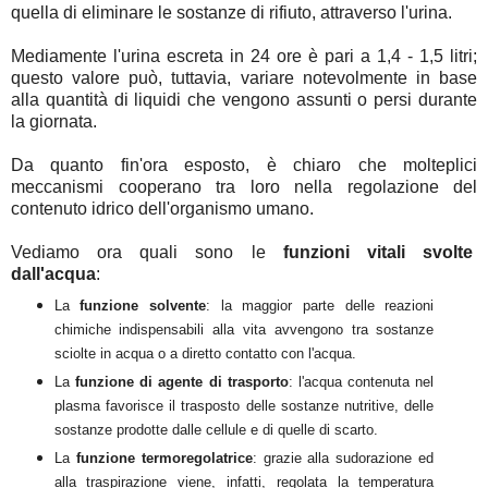
quella di eliminare le sostanze di rifiuto, attraverso l'urina.
Mediamente l'urina escreta in 24 ore è pari a 1,4 - 1,5 litri;
questo valore può, tuttavia, variare notevolmente in base
alla quantità di liquidi che vengono assunti o persi durante
la giornata.
Da quanto fin'ora esposto, è chiaro che molteplici
meccanismi cooperano tra loro nella regolazione del
contenuto idrico dell'organismo umano.
Vediamo ora quali sono le
funzioni vitali svolte
dall'acqua
:
La
funzione solvente
: la maggior parte delle reazioni
chimiche indispensabili alla vita avvengono tra sostanze
sciolte in acqua o a diretto contatto con l'acqua.
La
funzione di agente di trasporto
: l'acqua contenuta nel
plasma favorisce il trasposto delle sostanze nutritive, delle
sostanze prodotte dalle cellule e di quelle di scarto.
La
funzione termoregolatrice
: grazie alla sudorazione ed
alla traspirazione viene, infatti, regolata la temperatura