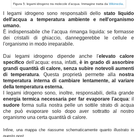
Figura 5: legami idrogeno tra molecole d'acqua. Immagine tratta da
Wikimedia
.
I legami idrogeno sono responsabili dello
stato liquido
dell'acqua a temperatura ambiente e nell'organismo
umano.
È indispensabile che l’acqua rimanga liquida: se formasse
dei cristalli di ghiaccio, danneggerebbe le cellule e
l'organismo in modo irreparabile.
Dai legami idrogeno dipende anche l'
elevato calore
specifico
dell'acqua: essa, infatti,
è in grado di assorbire
grandi quantità di calore, senza subire notevoli aumenti
di temperatura
. Questa proprietà permette alla
nostra
temperatura interna di cambiare lentamente, al variare
della temperatura esterna.
I legami idrogeno sono, inoltre, responsabili, della grande
energia termica necessaria per far evaporare l’acqua
: il
sudore
forma sulla nostra pelle un sottile strato di acqua
che può evaporare solo dopo aver sottratto al nostro
organismo una certa quantità di calore.
Infine, una mappa che riassume schematicamente quanto illustrato in
questo post.