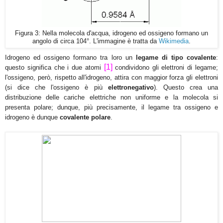
Figura 3: Nella molecola d'acqua, idrogeno ed ossigeno formano un
.
angolo di circa 104°. L'immagine è tratta da
Wikimedia
Idrogeno ed ossigeno formano tra loro un
legame di tipo covalente
:
[
1
]
questo significa che i due atomi
condividono gli elettroni di legame;
l'ossigeno
, però, rispetto all'idrogeno, attira con maggior forza gli elettroni
(si dice che l'ossigeno è più
elettronegativo
). Questo crea una
distribuzione delle cariche elettriche non uniforme e la molecola si
presenta polare; dunque, più precisamente, il legame tra ossigeno e
idrogeno è dunque
covalente polare
.