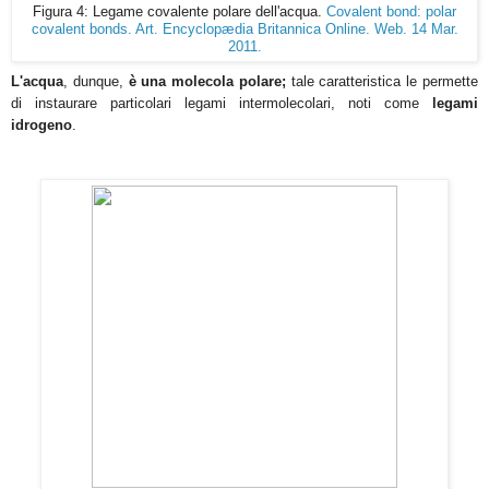
Figura 4: Legame covalente polare dell'acqua.
Covalent bond: polar
covalent bonds. Art. Encyclopædia Britannica Online. Web. 14 Mar.
2011.
L'
acqua
, dunque,
è una molecola polare;
tale caratteristica le permette
di instaurare particolari legami intermolecolari, noti come
legami
idrogeno
.