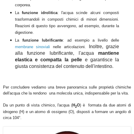
corporea.
La
funzione
idrolitica
: l'acqua scinde alcuni composti
trasformandoli in composti chimici di minori dimensioni.
Reazioni di questo tipo avvengono, ad esempio, durante la
digestione.
La
funzione
l
ubrificante
: ad esempio a livello delle
Inoltre, grazie
membrane sinoviali
nelle articolazioni.
alla funzione lubrificante, l'acqua
mantiene
elastica e compatta la pelle
e garantisce la
giusta consistenza del contenuto dell'intestino.
Per concludere vediamo una breve panoramica sulle proprietà chimiche
dell'acqua che la rendono una molecola unica, indispensabile per la vita.
Da un punto di vista chimico, l'acqua (
H
O
) è
formata da due atomi di
2
idrogeno (H) e un atomo di ossigeno (O
),
disposti a formare un angolo di
circa 104°
.