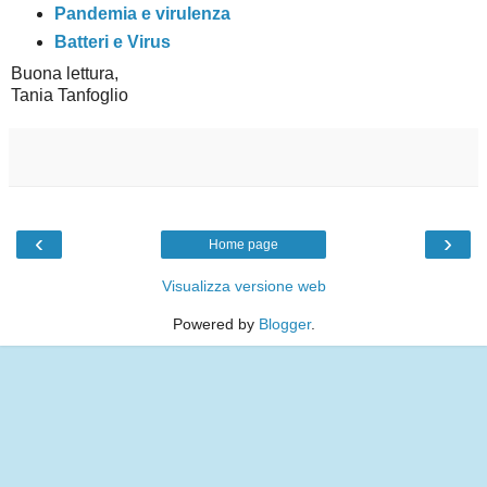
Pandemia e virulenza
Batteri e Virus
Buona lettura,
Tania Tanfoglio
‹
›
Home page
Visualizza versione web
Powered by
Blogger
.