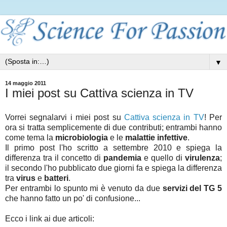
▼
14 maggio 2011
I miei post su Cattiva scienza in TV
Vorrei segnalarvi i miei post su
Cattiva scienza in TV
! Per
ora si tratta semplicemente di due contributi; entrambi hanno
come tema la
microbiologia
e le
malattie infettive
.
Il primo post l'ho scritto a settembre 2010 e spiega la
differenza tra il concetto di
pandemia
e quello di
virulenza
;
il secondo l'ho pubblicato due giorni fa e spiega la differenza
tra
virus
e
batteri
.
Per entrambi lo spunto mi è venuto da due
servizi del TG 5
che hanno fatto un po' di confusione...
Ecco i link ai due articoli: