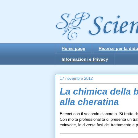
Home page
Risorse per la dida
Informazioni e Privacy
17 novembre 2012
La chimica della b
alla cheratina
Eccoci con il secondo elaborato. Si tratta d
Con molta professionalità ci presenta un tra
coinvolte, le diverse fasi del trattamento e 