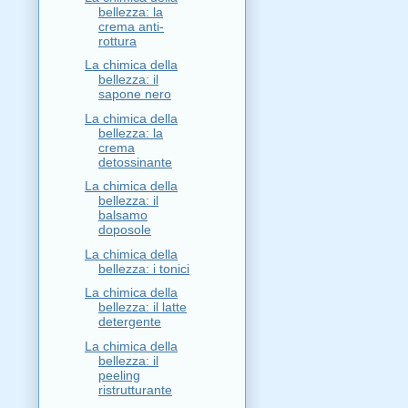
bellezza: la
crema anti-
rottura
La chimica della
bellezza: il
sapone nero
La chimica della
bellezza: la
crema
detossinante
La chimica della
bellezza: il
balsamo
doposole
La chimica della
bellezza: i tonici
La chimica della
bellezza: il latte
detergente
La chimica della
bellezza: il
peeling
ristrutturante