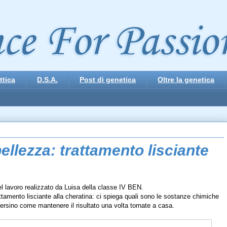
ttica
D.S.A.
Post di genetica
Oltre la genetica
ellezza: trattamento lisciante
el lavoro realizzato da Luisa della classe IV BEN.
ttamento lisciante alla cheratina: ci spiega quali sono le sostanze chimiche
persino come mantenere il risultato una volta tornate a casa.