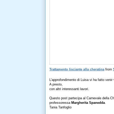
Trattamento lisciante alla cheratina
from
L'approfondimento di Luisa vi ha fatto venir 
A presto,
con altri interessanti lavori.
Questo post partecipa al Carnevale della C
professoressa
Margherita Spanedda
.
Tania Tanfoglio