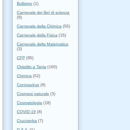
Bullismo
(1)
Carnevale dei libri di scienza
(8)
Carnevale della Chimica
(55)
Carnevale della Fisica
(15)
Carnevale della Matematica
(3)
CFP
(95)
Chiedilo a Tania
(160)
Chimica
(52)
Coronavirus
(8)
Cosmesi naturale
(3)
Cosmetologia
(18)
COVID-19
(8)
Cruciverba
(7)
D.S.A.
(1)