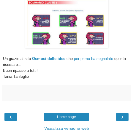
Un grazie al sito
Osmosi delle idee
che
per primo ha segnalato
questa
risorsa e...
Buon ripasso a tutti!
Tania Tanfoglio
‹
›
Home page
Visualizza versione web