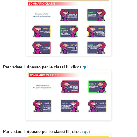
Per vedere il
ripasso per le classi II
, clicca
qui
.
Per vedere il
ripasso per le classi III
, clicca
qui
.