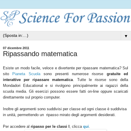
▼
07 dicembre 2011
Ripassando matematica
Esiste un modo facile, veloce e divertente per ripassare matematica? Sul
sito
Pianeta Scuola
sono presenti numerose risorse
gratuite ed
interattive per ripassare
matematica
. Tutte le risorse sono della
Mondadori Educational e si rivolgono principalmente ai ragazzi della
scuola media. Gli esercizi possono essere fatti on-line oppure scaricati
direttamente sul proprio computer.
Inoltre gli argomenti sono suddivisi per classe ed ogni classe è suddivisa
in unità, permettendo un ripasso mirato degli argomenti desiderati.
Per accedere al
ripasso per le classi I
, clicca
qui
.